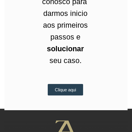
conosco para
darmos inicio
aos primeiros
passos e
solucionar
seu caso.
Clique aqui