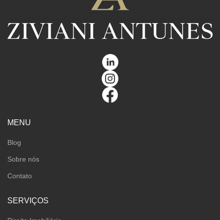
MENU
Blog
Sobre nós
Contato
SERVIÇOS