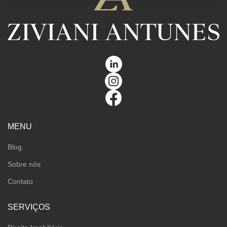
MENU
Blog
Sobre nós
Contato
SERVIÇOS