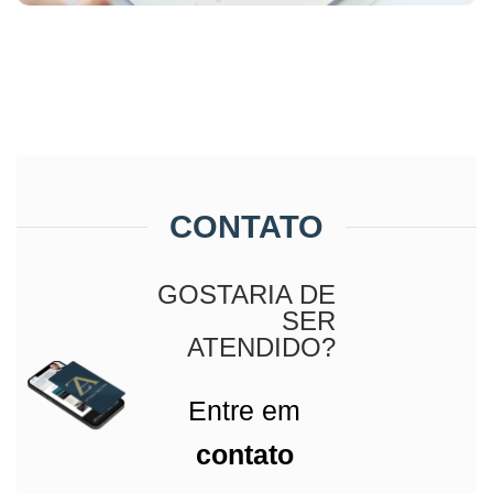
CONTATO
GOSTARIA DE
SER
ATENDIDO?
Entre em
contato