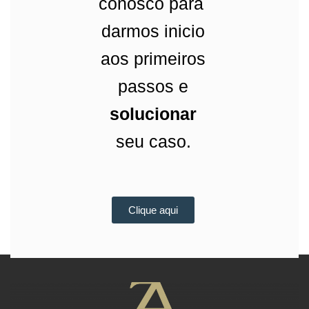
conosco para
darmos inicio
aos primeiros
passos e
solucionar
seu caso.
Clique aqui